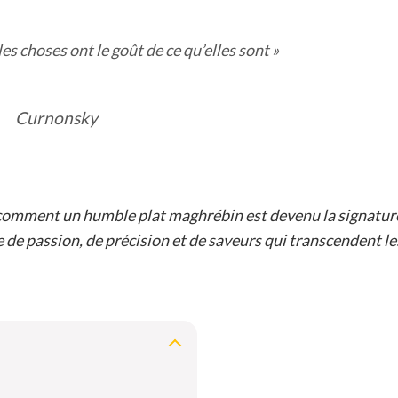
les choses ont le goût de ce qu’elles sont »
Curnonsky
z comment un humble plat maghrébin est devenu la signatur
e passion, de précision et de saveurs qui transcendent le