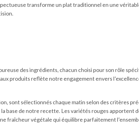
pectueuse transforme un plat traditionnel en une véritab
ision.
reuse des ingrédients, chacun choisi pour son rôle spéci
 aux produits reflète notre engagement envers l’excellence
ion, sont sélectionnés chaque matin selon des critères pré
 la base de notre recette. Les variétés rouges apportent 
une fraîcheur végétale qui équilibre parfaitement l’ensemb