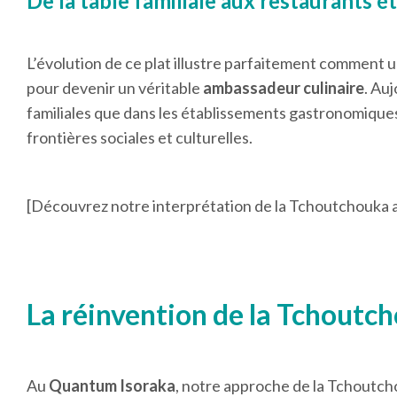
De la table familiale aux restaurants ét
L’évolution de ce plat illustre parfaitement comment 
pour devenir un véritable
ambassadeur culinaire
. Au
familiales que dans les établissements gastronomiques 
frontières sociales et culturelles.
[Découvrez notre interprétation de la Tchoutchouka
La réinvention de la Tchoutch
Au
Quantum Isoraka
, notre approche de la Tchoutcho