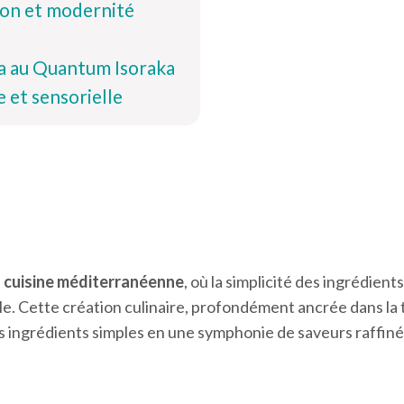
tion et modernité
ka au Quantum Isoraka
 et sensorielle
a
cuisine méditerranéenne
, où la simplicité des ingrédients
. Cette création culinaire, profondément ancrée dans la 
des ingrédients simples en une symphonie de saveurs raffiné