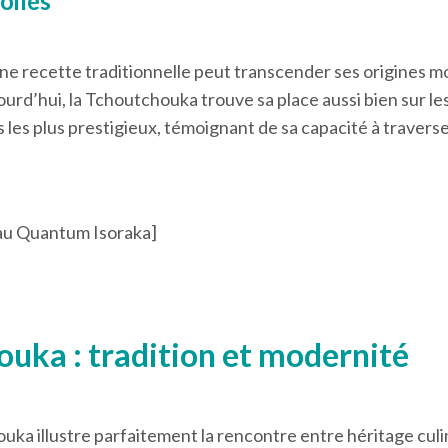
oilés
une recette traditionnelle peut transcender ses origines 
jourd’hui, la Tchoutchouka trouve sa place aussi bien sur le
les plus prestigieux, témoignant de sa capacité à traverse
 au Quantum Isoraka]
ouka : tradition et modernité
uka illustre parfaitement la rencontre entre héritage culi