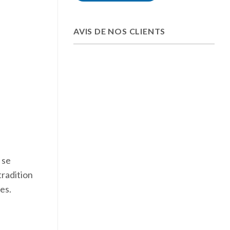
AVIS DE NOS CLIENTS
 se
tradition
es.