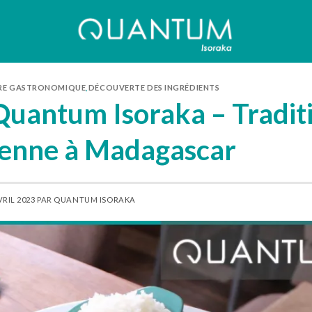
RE GASTRONOMIQUE
,
DÉCOUVERTE DES INGRÉDIENTS
uantum Isoraka – Tradit
enne à Madagascar
VRIL 2023
PAR
QUANTUM ISORAKA