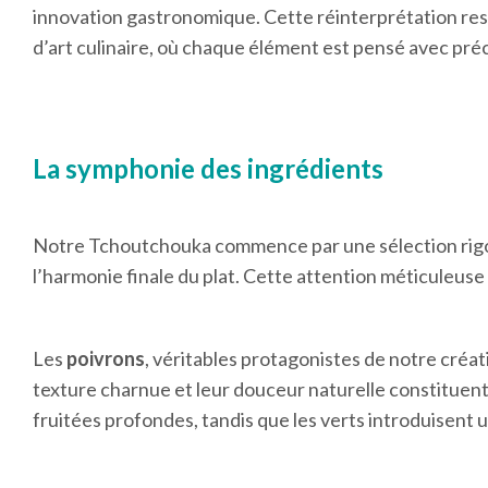
innovation gastronomique. Cette réinterprétation res
d’art culinaire, où chaque élément est pensé avec préc
La symphonie des ingrédients
Notre Tchoutchouka commence par une sélection rigou
l’harmonie finale du plat. Cette attention méticuleuse
Les
poivrons
, véritables protagonistes de notre créat
texture charnue et leur douceur naturelle constituent
fruitées profondes, tandis que les verts introduisent 