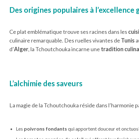
Des origines populaires à l’excellenc
Ce plat emblématique trouve ses racines dans les
cuis
culinaire remarquable. Des ruelles vivantes de
Tunis
a
d’
Alger
, la Tchoutchouka incarne une
tradition culina
L’alchimie des saveurs
La magie de la Tchoutchouka réside dans l’harmonie p
Les
poivrons fondants
qui apportent douceur et onctuos