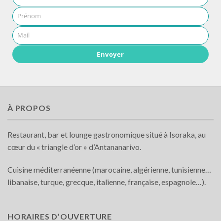
Prénom
Mail
Envoyer
À PROPOS
Restaurant, bar et lounge gastronomique situé à Isoraka, au
cœur du « triangle d’or » d’Antananarivo.
Cuisine méditerranéenne (marocaine, algérienne, tunisienne…
libanaise, turque, grecque, italienne, française, espagnole…).
HORAIRES D’OUVERTURE