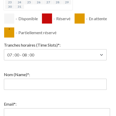
23
24
25
26
27
28
29
30
31
-
Disponible
-
Réservé
-
En attente
·
-
Partiellement réservé
Tranches horaires (Time Slots)*:
Nom (Name)*:
Email*: