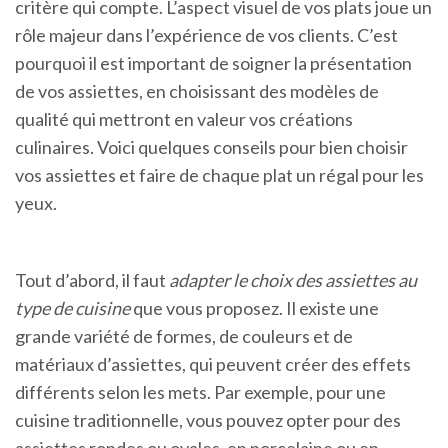
critère qui compte. L’aspect visuel de vos plats joue un
rôle majeur dans l’expérience de vos clients. C’est
pourquoi il est important de soigner la présentation
de vos assiettes, en choisissant des modèles de
qualité qui mettront en valeur vos créations
culinaires. Voici quelques conseils pour bien choisir
vos assiettes et faire de chaque plat un régal pour les
yeux.
Tout d’abord, il faut
adapter le choix des assiettes au
type de cuisine
que vous proposez. Il existe une
grande variété de formes, de couleurs et de
matériaux d’assiettes, qui peuvent créer des effets
différents selon les mets. Par exemple, pour une
cuisine traditionnelle, vous pouvez opter pour des
assiettes rondes ou ovales, en porcelaine ou en