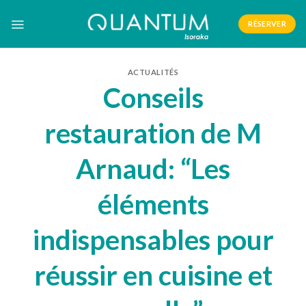
Skip
to
RÉSERVER
content
ACTUALITÉS
Conseils
restauration de M
Arnaud: “Les
éléments
indispensables pour
réussir en cuisine et