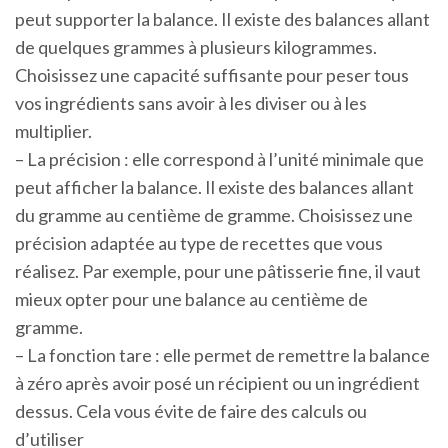
peut supporter la balance. Il existe des balances allant
de quelques grammes à plusieurs kilogrammes.
Choisissez une capacité suffisante pour peser tous
vos ingrédients sans avoir à les diviser ou à les
multiplier.
– La précision : elle correspond à l’unité minimale que
peut afficher la balance. Il existe des balances allant
du gramme au centième de gramme. Choisissez une
précision adaptée au type de recettes que vous
réalisez. Par exemple, pour une pâtisserie fine, il vaut
mieux opter pour une balance au centième de
gramme.
– La fonction tare : elle permet de remettre la balance
à zéro après avoir posé un récipient ou un ingrédient
dessus. Cela vous évite de faire des calculs ou
d’utiliser