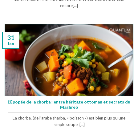
encore[...]
31
Jan
L’Épopée de la chorba : entre héritage ottoman et secrets du
Maghreb
La chorba, (de l’arabe sharba, « boisson ») est bien plus qu’une
simple soupe :[...]