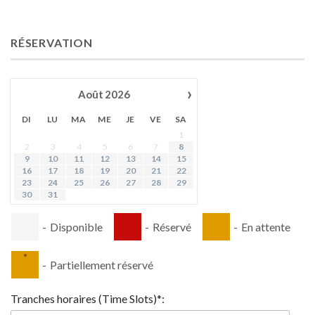
RÉSERVATION
›
Août
2026
DI
LU
MA
ME
JE
VE
SA
1
2
3
4
5
6
7
8
9
10
11
12
13
14
15
16
17
18
19
20
21
22
23
24
25
26
27
28
29
30
31
-
Disponible
-
Réservé
-
En attente
·
-
Partiellement réservé
Tranches horaires (Time Slots)*: