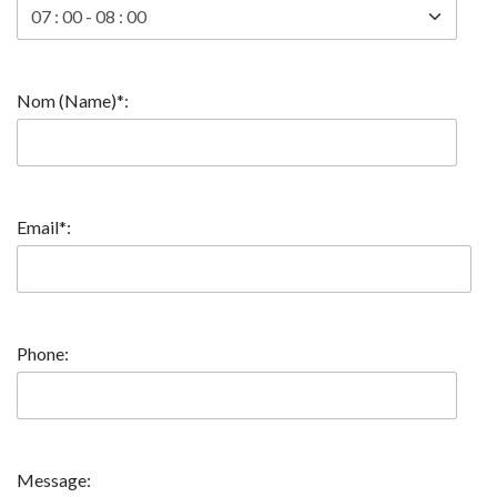
Nom (Name)*:
Email*:
Phone:
Message: