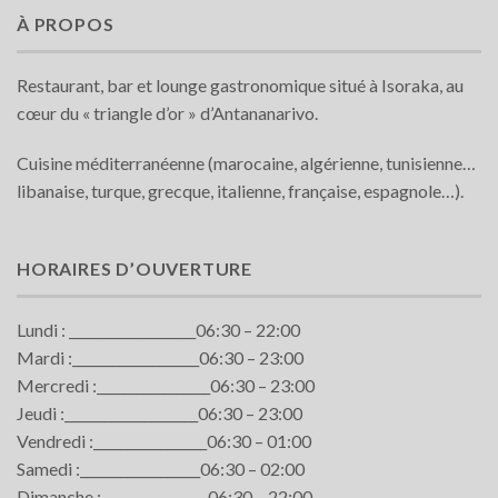
À PROPOS
Restaurant, bar et lounge gastronomique situé à Isoraka, au
cœur du « triangle d’or » d’Antananarivo.
Cuisine méditerranéenne (marocaine, algérienne, tunisienne…
libanaise, turque, grecque, italienne, française, espagnole…).
HORAIRES D’OUVERTURE
Lundi : ___________________06:30 – 22:00
Mardi :___________________06:30 – 23:00
Mercredi :_________________06:30 – 23:00
Jeudi :____________________06:30 – 23:00
Vendredi :_________________06:30 – 01:00
Samedi :__________________06:30 – 02:00
Dimanche :________________06:30 – 22:00