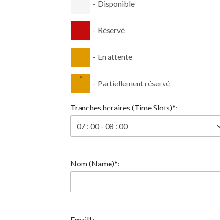
-
Disponible
-
Réservé
-
En attente
·
-
Partiellement réservé
Tranches horaires (Time Slots)*:
Nom (Name)*:
Email*: