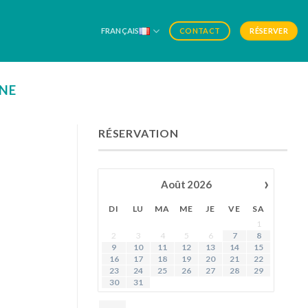
FRANÇAIS
RÉSERVER
CONTACT
NNE
RÉSERVATION
›
Août
2026
DI
LU
MA
ME
JE
VE
SA
1
2
3
4
5
6
7
8
9
10
11
12
13
14
15
16
17
18
19
20
21
22
23
24
25
26
27
28
29
30
31