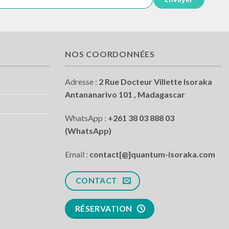
NOS COORDONNÉES
Adresse :
2 Rue Docteur Villette Isoraka
Antananarivo 101 , Madagascar
WhatsApp :
+261 38 03 888 03
(WhatsApp)
Email :
contact[@]quantum-isoraka.com
CONTACT
RÉSERVATION