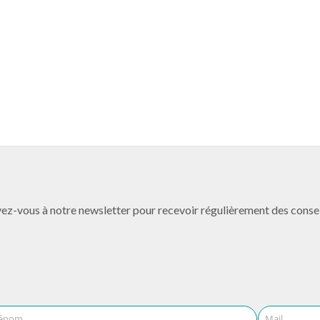
 à notre newsletter pour recevoir régulièrement des conseils, d
énom
Mail