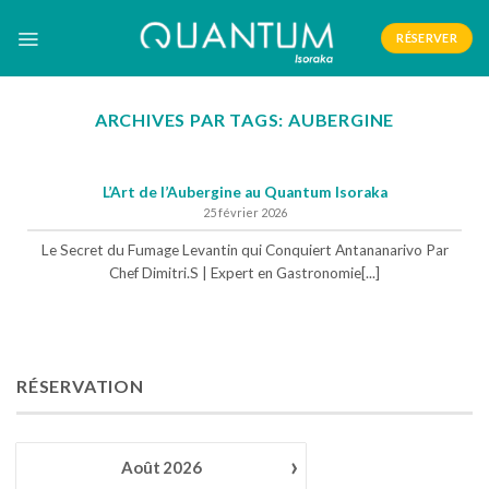
Skip
to
RÉSERVER
content
ARCHIVES PAR TAGS:
AUBERGINE
L’Art de l’Aubergine au Quantum Isoraka
25 février 2026
Le Secret du Fumage Levantin qui Conquiert Antananarivo Par
Chef Dimitri.S | Expert en Gastronomie[...]
RÉSERVATION
›
Août
2026