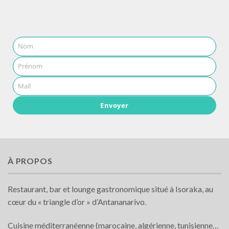
Nom
Prénom
Mail
Envoyer
À PROPOS
Restaurant, bar et lounge gastronomique situé à Isoraka, au
cœur du « triangle d’or » d’Antananarivo.
Cuisine méditerranéenne (marocaine, algérienne, tunisienne…