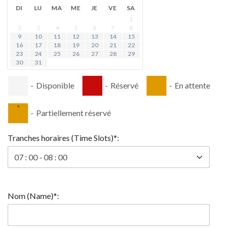
DI
LU
MA
ME
JE
VE
SA
1
2
3
4
5
6
7
8
9
10
11
12
13
14
15
16
17
18
19
20
21
22
23
24
25
26
27
28
29
30
31
-
Disponible
-
Réservé
-
En attente
·
-
Partiellement réservé
Tranches horaires (Time Slots)*:
Nom (Name)*: