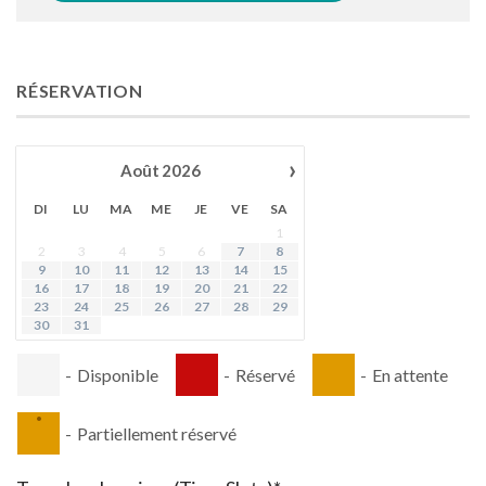
RÉSERVATION
›
Août
2026
DI
LU
MA
ME
JE
VE
SA
1
2
3
4
5
6
7
8
9
10
11
12
13
14
15
16
17
18
19
20
21
22
23
24
25
26
27
28
29
30
31
-
Disponible
-
Réservé
-
En attente
·
-
Partiellement réservé