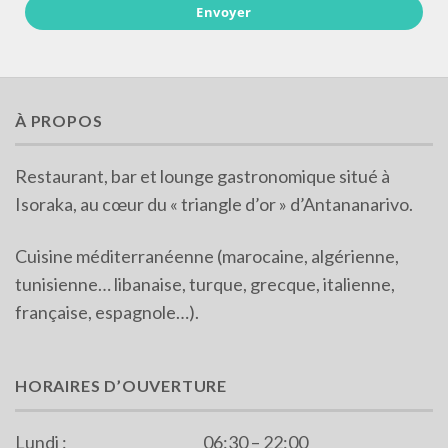
Envoyer
À PROPOS
Restaurant, bar et lounge gastronomique situé à
Isoraka, au cœur du « triangle d’or » d’Antananarivo.
Cuisine méditerranéenne (marocaine, algérienne,
tunisienne… libanaise, turque, grecque, italienne,
française, espagnole…).
HORAIRES D’OUVERTURE
Lundi : ___________________06:30 – 22:00