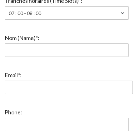
Tranches horaires (Time Slots)*:
Nom (Name)*:
Email*:
Phone: