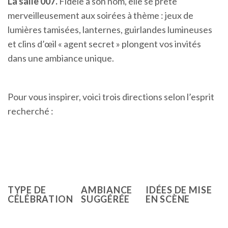
La salle 007.
Fidèle à son nom, elle se prête
merveilleusement aux soirées à thème : jeux de
lumières tamisées, lanternes, guirlandes lumineuses
et clins d’œil « agent secret » plongent vos invités
dans une ambiance unique.
Pour vous inspirer, voici trois directions selon l’esprit
recherché :
TYPE DE
AMBIANCE
IDÉES DE MISE
CÉLÉBRATION
SUGGÉRÉE
EN SCÈNE