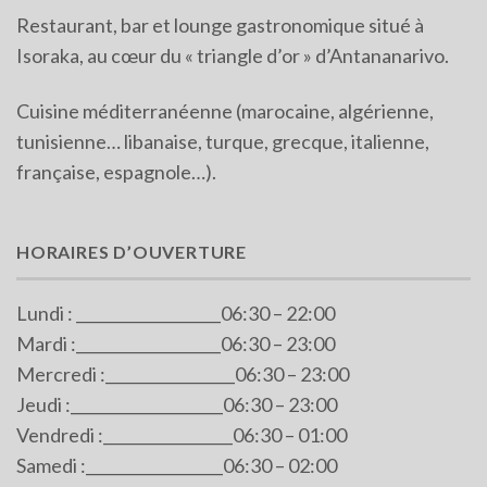
Restaurant, bar et lounge gastronomique situé à
Isoraka, au cœur du « triangle d’or » d’Antananarivo.
Cuisine méditerranéenne (marocaine, algérienne,
tunisienne… libanaise, turque, grecque, italienne,
française, espagnole…).
HORAIRES D’OUVERTURE
Lundi : ___________________06:30 – 22:00
Mardi :___________________06:30 – 23:00
Mercredi :_________________06:30 – 23:00
Jeudi :____________________06:30 – 23:00
Vendredi :_________________06:30 – 01:00
Samedi :__________________06:30 – 02:00