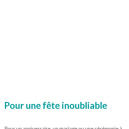
Pour une fête inoubliable
Pour un anniversaire, un mariage ou une cérémonie à