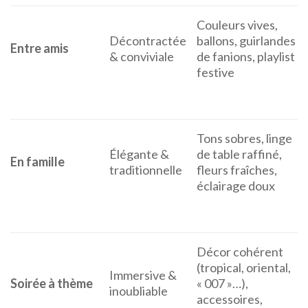
Couleurs vives,
Décontractée
ballons, guirlandes
Entre amis
& conviviale
de fanions, playlist
festive
Tons sobres, linge
Élégante &
de table raffiné,
En famille
traditionnelle
fleurs fraîches,
éclairage doux
Décor cohérent
(tropical, oriental,
Immersive &
Soirée à thème
« 007 »…),
inoubliable
accessoires,