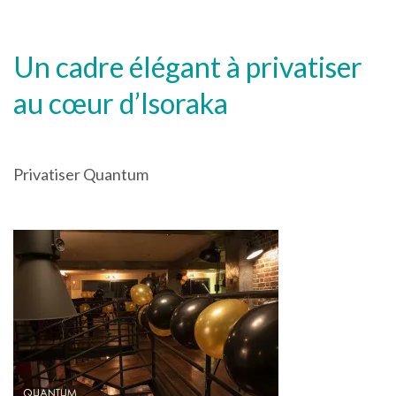
Un cadre élégant à privatiser
au cœur d’Isoraka
Privatiser Quantum