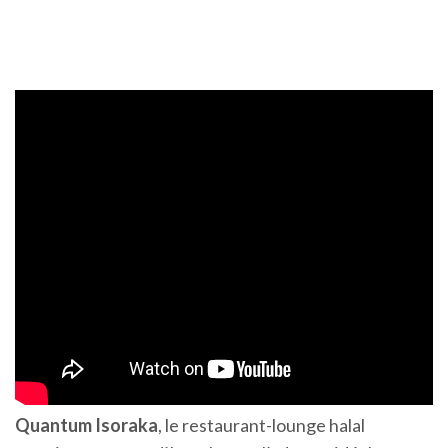
Quantum Isoraka
, le restaurant-lounge halal