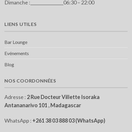
Dimanche :________________06:30 – 22:00
LIENS UTILES
Bar Lounge
Evénements
Blog
NOS COORDONNÉES
Adresse :
2 Rue Docteur Villette Isoraka
Antananarivo 101 , Madagascar
WhatsApp :
+261 38 03 888 03 (WhatsApp)