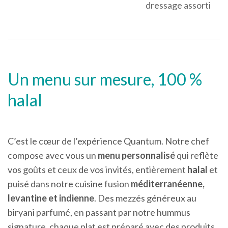
dressage assorti
Un menu sur mesure, 100 %
halal
C’est le cœur de l’expérience Quantum. Notre chef
compose avec vous un
menu personnalisé
qui reflète
vos goûts et ceux de vos invités, entièrement
halal
et
puisé dans notre cuisine fusion
méditerranéenne,
levantine et indienne
. Des mezzés généreux au
biryani parfumé, en passant par notre hummus
signature, chaque plat est préparé avec des produits