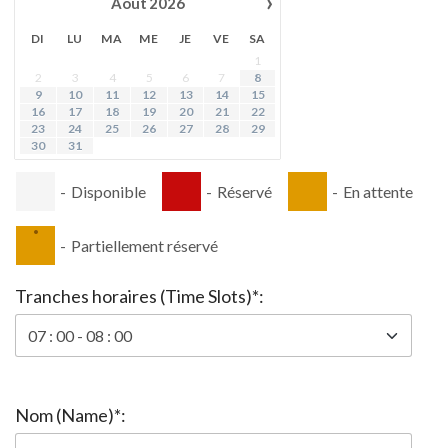
›
Août
2026
DI
LU
MA
ME
JE
VE
SA
1
2
3
4
5
6
7
8
9
10
11
12
13
14
15
16
17
18
19
20
21
22
23
24
25
26
27
28
29
30
31
-
Disponible
-
Réservé
-
En attente
·
-
Partiellement réservé
Tranches horaires (Time Slots)*:
Nom (Name)*: