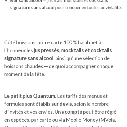
Bar sans alcool
— jus frais, mocktails et
cocktails
signature sans alcool
pour trinquer en toute convivialité.
Côté boissons, notre carte 100 % halal met à
l’honneur les
jus pressés, mocktails et cocktails
signature sans alcool
, ainsi qu’une sélection de
boissons chaudes — de quoi accompagner chaque
moment de la fête.
Le petit plus Quantum.
Les tarifs des menus et
formules sont établis
sur devis
, selon le nombre
d’invités et vos envies. Un
acompte
peut être réglé
en espèces, par carte ou via Mobile Money (MVola,