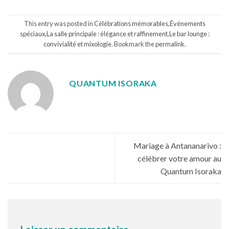
This entry was posted in
Célébrations mémorables
,
Événements
spéciaux
,
La salle principale : élégance et raffinement
,
Le bar lounge :
convivialité et mixologie
. Bookmark the
permalink
.
QUANTUM ISORAKA
Mariage à Antananarivo :
célébrer votre amour au
Quantum Isoraka