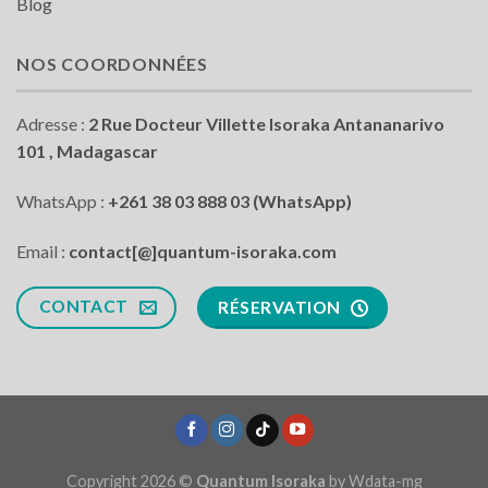
Blog
NOS COORDONNÉES
Adresse :
2 Rue Docteur Villette Isoraka Antananarivo
101 , Madagascar
WhatsApp :
+261 38 03 888 03 (WhatsApp)
Email :
contact[@]quantum-isoraka.com
CONTACT
RÉSERVATION
Copyright 2026 ©
Quantum Isoraka
by
Wdata-mg