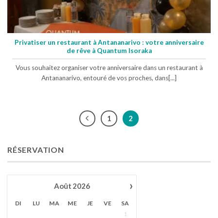
Privatiser un restaurant à Antananarivo : votre anniversaire
de rêve à Quantum Isoraka
Vous souhaitez organiser votre anniversaire dans un restaurant à
Antananarivo, entouré de vos proches, dans[...]
1
2
RÉSERVATION
›
Août
2026
DI
LU
MA
ME
JE
VE
SA
1