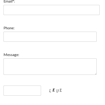
Email*:
Phone:
Message: