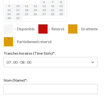
2
3
4
5
6
7
8
9
10
11
12
13
14
15
16
17
18
19
20
21
22
23
24
25
26
27
28
29
30
31
-
Disponible
-
Réservé
-
En attente
·
-
Partiellement réservé
Tranches horaires (Time Slots)*:
Nom (Name)*: