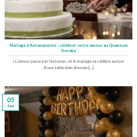
Mariage à Antananarivo : célébrer votre amour au Quantum
Isoraka
« L’amour passe par l’estomac, et le mariage se célèbre autour
d’une table bien dressée.[...]
05
Jan