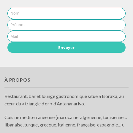
Nom
Prénom
Mail
Envoyer
À PROPOS
Restaurant, bar et lounge gastronomique situé à Isoraka, au
cœur du « triangle d’or » d’Antananarivo.
Cuisine méditerranéenne (marocaine, algérienne, tunisienne…
libanaise, turque, grecque, italienne, française, espagnole…).